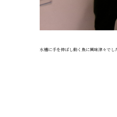
水槽に手を伸ばし動く魚に興味津々でし