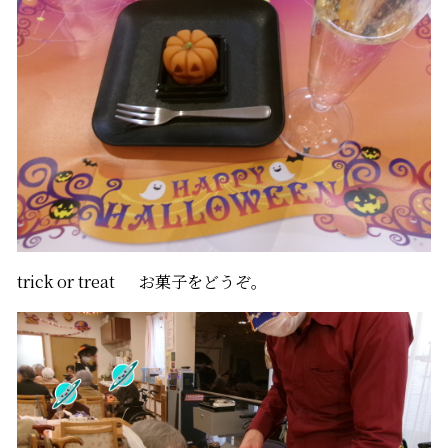
trick or treat お菓子をどうぞ。