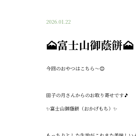
2026.01.22
🗻富士山御蔭餅🗻
今回のおやつはこちら～😊
田子の月さんからのお取り寄せです🎵
✨富士山御蔭餅（おかげもち）✨
もっちりとした生地がこれまた美味しいん