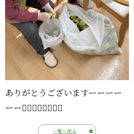
ありがとうございますーーーー
ーー❤️‍🔥❤️‍🔥❤️‍🔥❤️‍🔥
一覧へ戻る