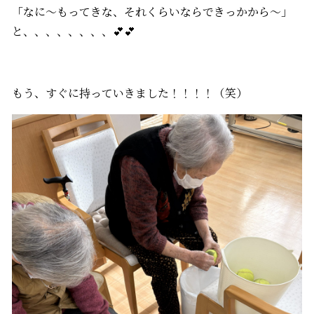
「なに～もってきな、それくらいならできっかから～」
と、、、、、、、、💕💕
もう、すぐに持っていきました！！！！（笑）