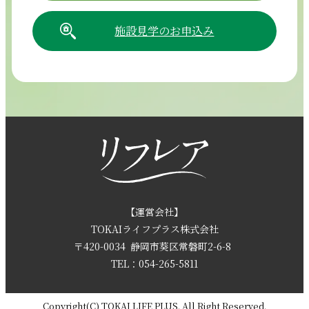
施設見学のお申込み
054-265-5811
【電話受付時間】8:30～17:30（月曜～土曜）
採用情報
お問い合わせ
【運営会社】
TOKAIライフプラス株式会社
〒420-0034
静岡市葵区常磐町2-6-8
資料請求
TEL：054-265-5811
Copyright(C) TOKAI LIFE PLUS. All Right Reserved.