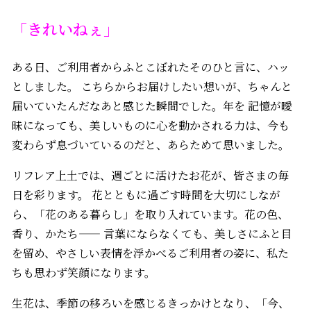
「きれいねぇ」
ある日、ご利用者からふとこぼれたそのひと言に、ハッ
としました。 こちらからお届けしたい想いが、ちゃんと
届いていたんだなあと感じた瞬間でした。年を 記憶が曖
昧になっても、美しいものに心を動かされる力は、今も
変わらず息づいているのだと、あらためて思いました。
リフレア上土では、週ごとに活けたお花が、皆さまの毎
日を彩ります。 花とともに過ごす時間を大切にしなが
ら、「花のある暮らし」を取り入れています。花の色、
香り、かたち—— 言葉にならなくても、美しさにふと目
を留め、やさしい表情を浮かべるご利用者の姿に、私た
ちも思わず笑顔になります。
生花は、季節の移ろいを感じるきっかけとなり、「今、