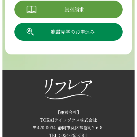
資料請求
施設見学のお申込み
054-265-5811
【電話受付時間】8:30～17:30（月曜～土曜）
採用情報
お問い合わせ
【運営会社】
TOKAIライフプラス株式会社
〒420-0034
静岡市葵区常磐町2-6-8
資料請求
TEL：054-265-5811