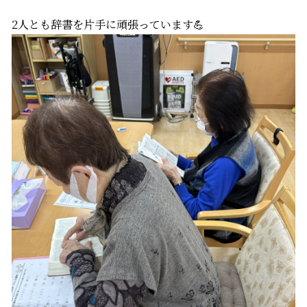
2人とも辞書を片手に頑張っています💪