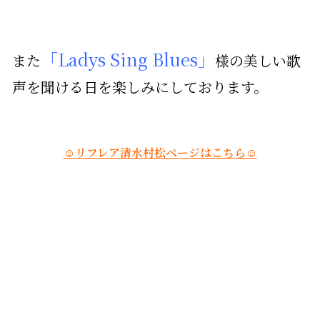
「Ladys Sing Blues」
また
様の美しい歌
声を聞ける日を
楽しみにしております。
☺リフレア清水村松ページはこちら☺