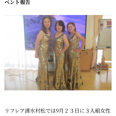
ベント報告
リフレア清水村松では9月２３日に３人組女性