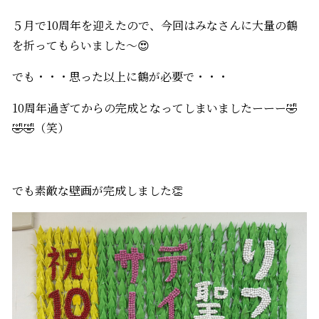
５月で10周年を迎えたので、今回はみなさんに大量の鶴
を折ってもらいました～😍
でも・・・思った以上に鶴が必要で・・・
10周年過ぎてからの完成となってしまいましたーーー🤣
🤣🤣（笑）
でも素敵な壁画が完成しました👏