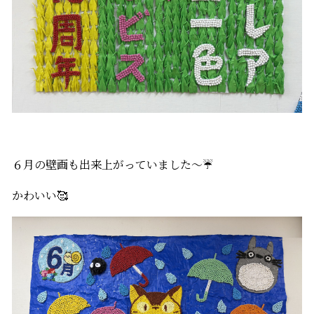
６月の壁画も出来上がっていました～☔
かわいい🥰