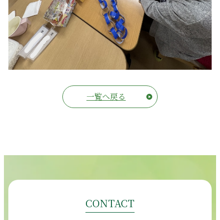
一覧へ戻る
CONTACT