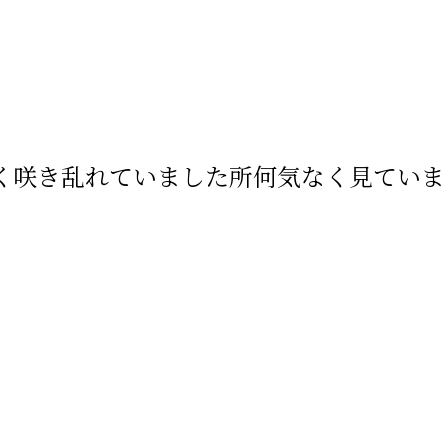
く咲き乱れていました所何気なく見ていま