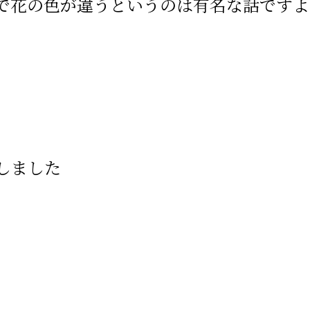
で花の色が違うというのは有名な話ですよ
しました