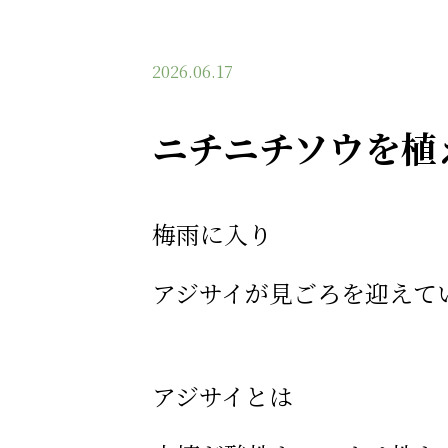
2026.06.17
ニチニチソウを植
梅雨に入り
アジサイが見ごろを迎えて
アジサイとは