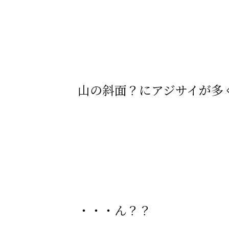
山の斜面？にアジサイが多
・・・ん？？