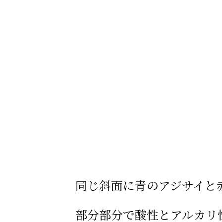
同じ斜面に青のアジサイと
部分部分で酸性とアルカリ