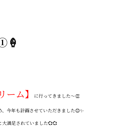
①🍦
リーム】
に行ってきました～👏
、今年も計画させていただきました😊✨
大満足されていました💞💞