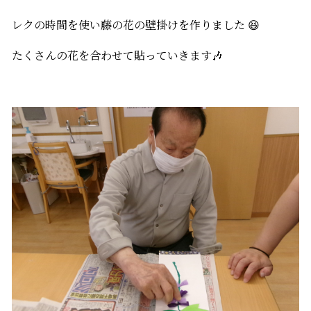
レクの時間を使い藤の花の壁掛けを作りました 😆
たくさんの花を合わせて貼っていきます🎶