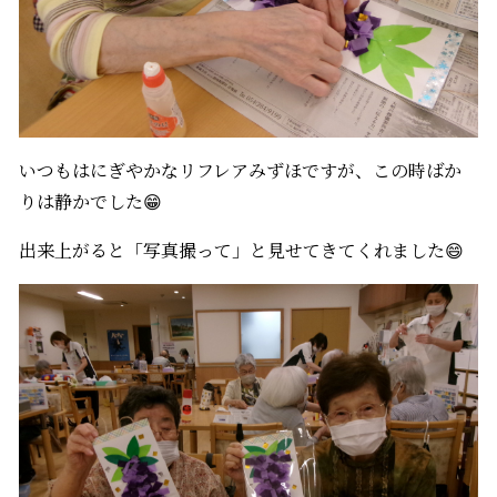
いつもはにぎやかなリフレアみずほですが、この時ばか
りは静かでした😁
出来上がると「写真撮って」と見せてきてくれました😄