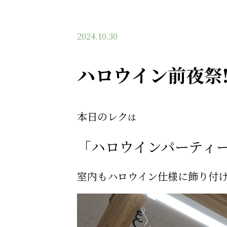
2024.10.30
ハロウイン前夜祭!
本日のレク
は
「ハロウインパーティー
室内もハロウイン仕様に飾り付