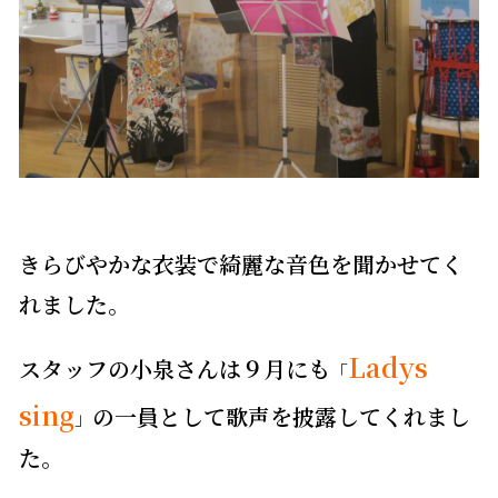
きらびやかな衣装で綺麗な音色を聞かせてく
れました。
Ladys
スタッフの小泉さんは９月にも
「
sing
の一員として歌声を披露してくれまし
」
た。