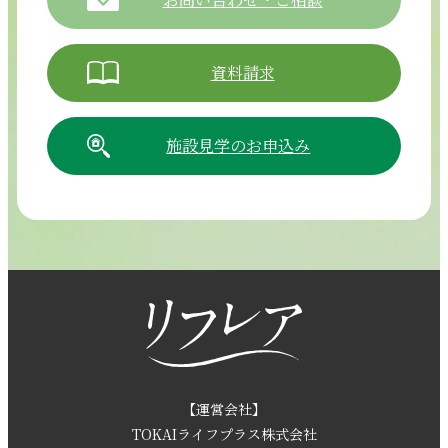
資料請求
施設見学のお申込み
054-265-5811
【電話受付時間】8:30～17:30（月曜～土曜）
採用情報
お問い合わせ
【運営会社】
TOKAIライフプラス株式会社