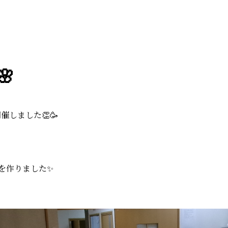

催しました👏🥳
を作りました✨