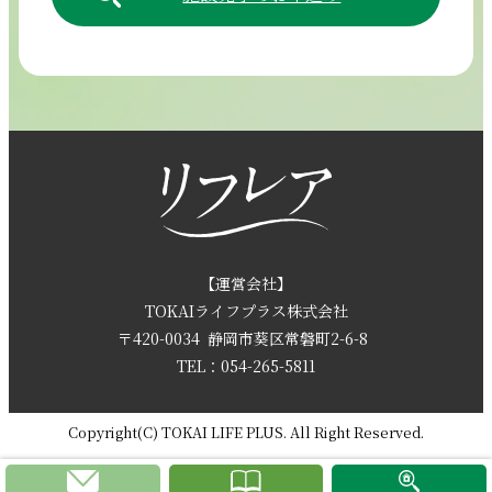
054-265-5811
【電話受付時間】8:30～17:30（月曜～土曜）
採用情報
お問い合わせ
【運営会社】
TOKAIライフプラス株式会社
〒420-0034
静岡市葵区常磐町2-6-8
資料請求
TEL：054-265-5811
Copyright(C) TOKAI LIFE PLUS. All Right Reserved.