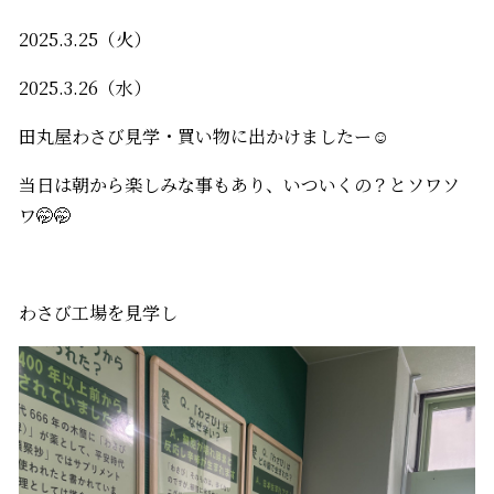
2025.3.25（火）
2025.3.26（水）
田丸屋わさび見学・買い物に出かけましたー☺️
当日は朝から楽しみな事もあり、いついくの？とソワソ
ワ🤭🤭
わさび工場を見学し