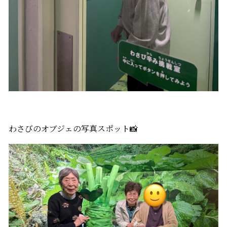
わさびのオブジェの写真スポット📸