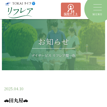
採用サイト
MENU
トピックス
お知らせ
デイサービス
ショートステイ
リフレア聖一色
デイサービス リフレア聖一色
有料老人ホーム
リフレア上土
居宅介護支援事業所
ケアプランセンターリフレア駿河
2025.04.10
よくあるご質問
🚗田丸屋🚗
運営会社