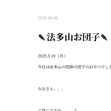
2025.06.06
🍡法多山お団子🍡
2025.5.19（月）
今日は法多山の厄除け団子のおやつでした
みなさん、、、
ご存じですか、、、？