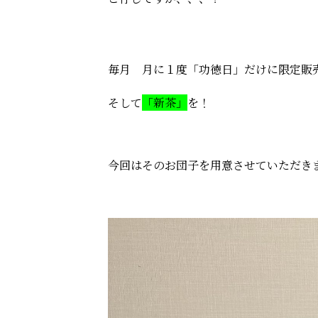
毎月 月に１度「功徳日」だけに限定販
そして
「新茶」
を！
今回はそのお団子を用意させていただき