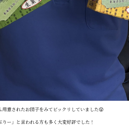
ん用意されたお団子をみてビックリしていました😲
ぶりー」と言われる方も多く大変好評でした！