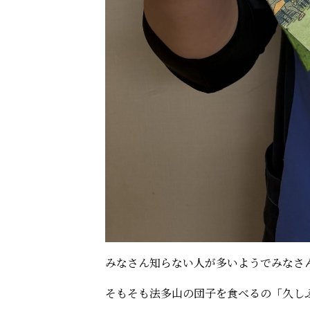
みなさん知らない人が多いようでみなさ
そもそも法多山の団子を食べるの「久し