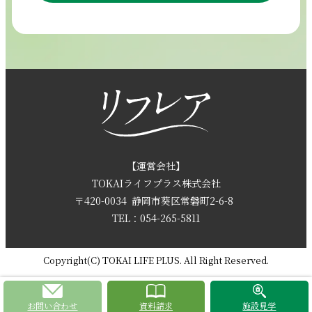
054-265-5811
【電話受付時間】8:30～17:30（月曜～土曜）
採用情報
お問い合わせ
【運営会社】
TOKAIライフプラス株式会社
〒420-0034
静岡市葵区常磐町2-6-8
資料請求
TEL：054-265-5811
Copyright(C) TOKAI LIFE PLUS. All Right Reserved.
お問い合わせ
資料請求
施設見学