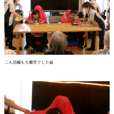
二人羽織も大爆笑でした😆