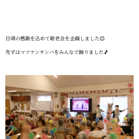
日頃の感謝を込めて敬老会を企画しました😊
先ずはマツケンサンバをみんなで踊りました🎵